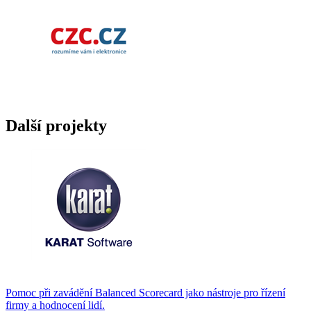
Další projekty
Pomoc při zavádění Balanced Scorecard jako nástroje pro řízení
firmy a hodnocení lidí.